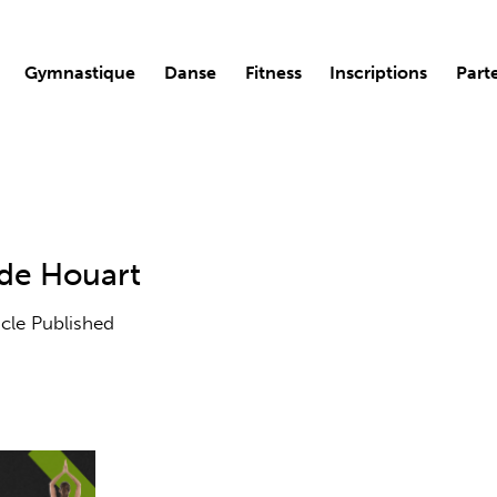
Gymnastique
Danse
Fitness
Inscriptions
Part
de Houart
icle Published