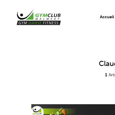
Accueil
Clau
1
Art